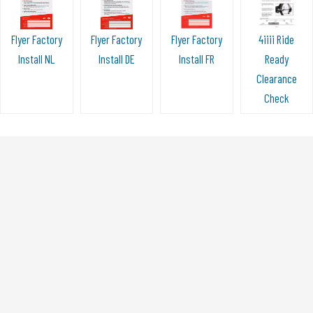
Flyer Factory
Flyer Factory
Flyer Factory
4iiii Ride
Install NL
Install DE
Install FR
Ready
Clearance
Check