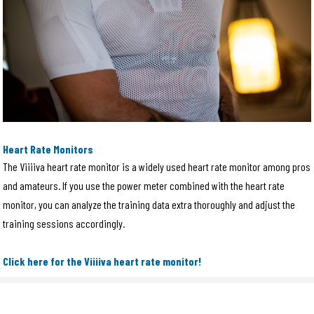
Heart Rate Monitors
The Viiiiva heart rate monitor is a widely used heart rate monitor among pros
and amateurs. If you use the power meter combined with the heart rate
monitor, you can analyze the training data extra thoroughly and adjust the
training sessions accordingly.
Click here for the Viiiiva heart rate monitor!