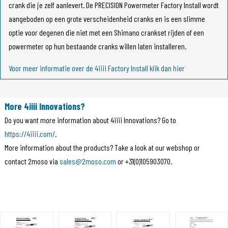
crank die je zelf aanlevert. De PRECISION Powermeter Factory Install wordt
aangeboden op een grote verscheidenheid cranks en is een slimme
optie voor degenen die niet met een Shimano crankset rijden of een
Hartslagmeters
powermeter op hun bestaande cranks willen laten installeren.
Voor meer informatie over de 4iiii Factory Install klik dan hier
More 4iiii Innovations?
Do you want more information about 4iiii Innovations? Go to
https://4iiii.com/
.
More information about the products? Take a look at our webshop or
contact 2moso via
sales@2moso.com
or +31(0)105903070.