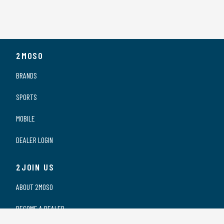
2MOSO
BRANDS
SPORTS
MOBILE
DEALER LOGIN
2JOIN US
ABOUT 2MOSO
BECOME A DEALER